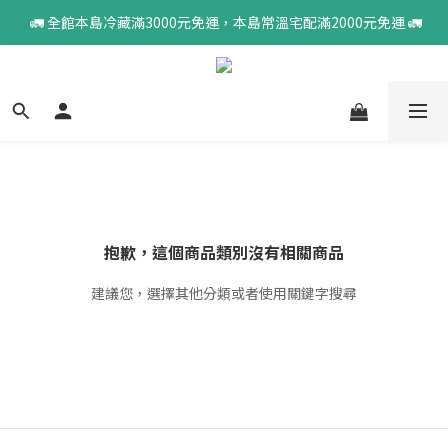
 🚛 全館本島冷藏滿3000元免運，本島常溫宅配滿2000元免運 🚛
抱歉，這個商品類別沒有相關商品
建議您，選擇其他分類或者使用關鍵字搜尋