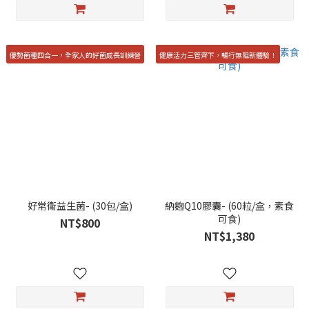
優勢菌種四合一，全家人的好菌成長訓練營
健康活力三管齊下，暢行無阻新體驗！
好常衛益生菌- (30包/盒)
納麴Q10膠囊- (60粒/盒，素食
可食)
NT$800
NT$1,380