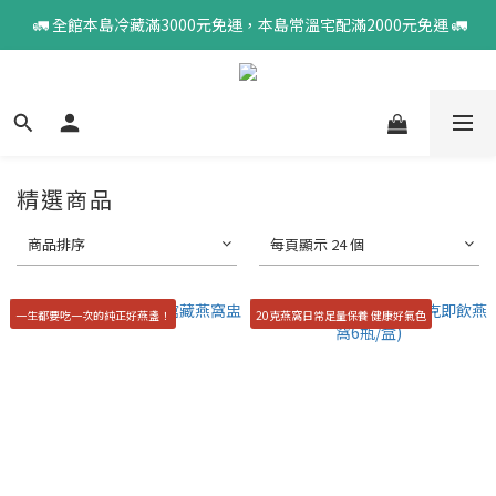
 🚛 全館本島冷藏滿3000元免運，本島常溫宅配滿2000元免運 🚛
精選商品
商品排序
每頁顯示 24 個
一生都要吃一次的純正好燕盞！
20克燕窩日常足量保養 健康好氣色