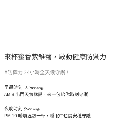
來杯蜜香紫錐菊，啟動健康防禦力
#防禦力 24小時全天候守護！
早晨時刻 𝓜𝓸𝓻𝓷𝓲𝓷𝓰
AM 8 出門天氣驟變，來一包給你時刻守護
夜晚時刻 𝓔𝓿𝓮𝓷𝓲𝓷𝓰
PM 10 睡前溫熱一杯，睡眠中也能安穩守護