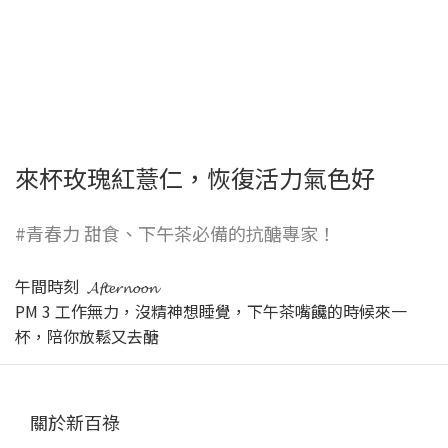
來杯玫瑰紅薏仁，恢復活力氣色好
#青春力 甜食、下午茶必備的抗醣專家！
午間時刻 𝓐𝓯𝓽𝓮𝓻𝓷𝓸𝓸𝓷
PM 3 工作無力，沒精神想睡覺，下午茶嘴饞的時候來一
杯，陪你放鬆又去醣
關於新百祿