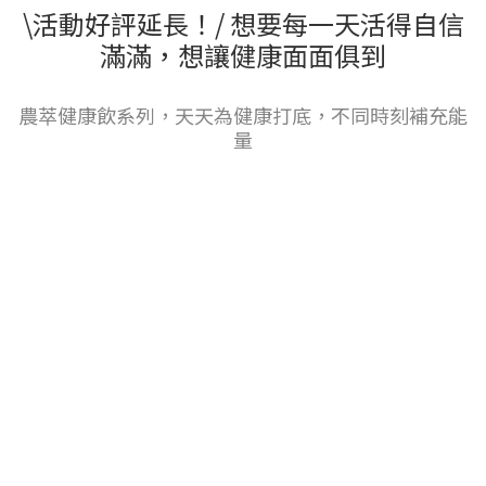
\活動好評延長！/ 想要每一天活得自信
滿滿，想讓健康面面俱到
農萃健康飲系列，天天為健康打底，不同時刻補充能
量