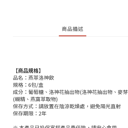
商品描述
【商品規格】
品名：燕萃洛神飲
規格：6包/盒
成分：葡萄糖、洛神花抽出物(洛神花抽出物、麥芽
(糊精、燕窩萃取物)
保存方式：請放置在陰涼乾燥處，避免陽光直射
保存期限：2年
※ 本產品已投保富邦產品責任險，請安心食用