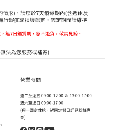
情形)，請您於7天猶豫期內(含週休及
會進行瑕疵或損壞鑑定，鑑定期間請維持
定，無7日鑑賞期，恕不退貨，敬請見諒。
無法為您服務或補寄)
營業時間
週二至週五 09:00-12:00 & 13:00-17:00
週六至週日 09:00-17:00
(週一固定休館，遇國定假日詳見
粉絲專
頁
)
m