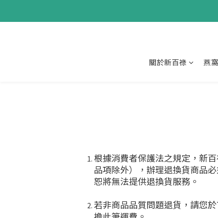
關於新百祿
燕
根據消費者保護法之規定，新百
品項除外），辦理退換貨商品必
恕將無法提供退換貨服務。
若非商品品質問題退貨，請您於
擔此筆運費。