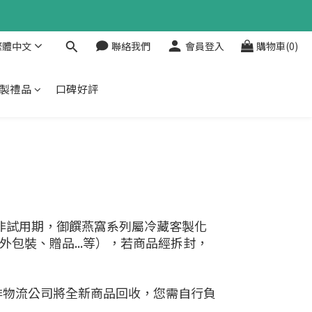
繁體中文
聯絡我們
會員登入
購物車(0)
製禮品
口碑好評
非試用期，御饌燕窩系列屬冷藏客製化
包裝、贈品...等），若商品經拆封，
排物流公司將全新商品回收，您需自行負