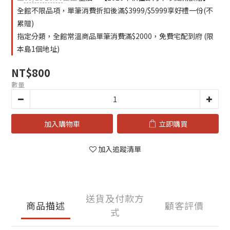
全館不限品項，單筆消費折扣後滿$3999/$5999享好禮一份(不
累贈)
指定分類，全館常溫商品單筆消費滿$2000，免費宅配到府 (限
本島1個地址)
NT$800
數量
加入購物車
立即購買
加入追蹤清單
送貨及付款方
商品描述
顧客評價
式