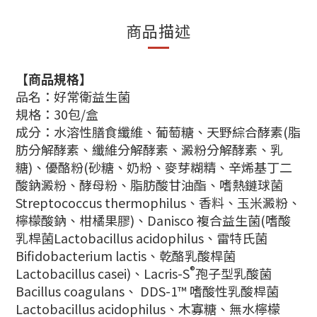
商品描述
【商品規格】
品名：好常衛益生菌
規格：30包/盒
成分：水溶性膳食纖維、葡萄糖、天野綜合酵素(脂
肪分解酵素、纖維分解酵素、澱粉分解酵素、乳
糖)、優酪粉(砂糖、奶粉、麥芽糊精、辛烯基丁二
酸鈉澱粉、酵母粉、脂肪酸甘油酯、嗜熱鏈球菌
Streptococcus thermophilus、香料、玉米澱粉、
檸檬酸鈉、柑橘果膠)、Danisco 複合益生菌(嗜酸
乳桿菌Lactobacillus acidophilus、雷特氏菌
Bifidobacterium lactis、乾酪乳酸桿菌
®
Lactobacillus casei)、Lacris-S
孢子型乳酸菌
Bacillus coagulans、 DDS-1™ 嗜酸性乳酸桿菌
Lactobacillus acidophilus、木寡糖、無水檸檬