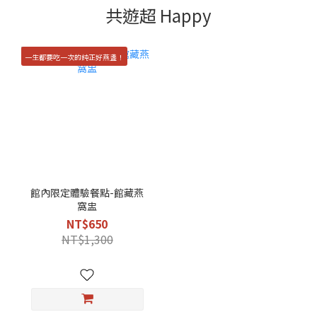
共遊超 Happy
一生都要吃一次的純正好燕盞！
館內限定體驗餐點-館藏燕
窩盅
NT$650
NT$1,300