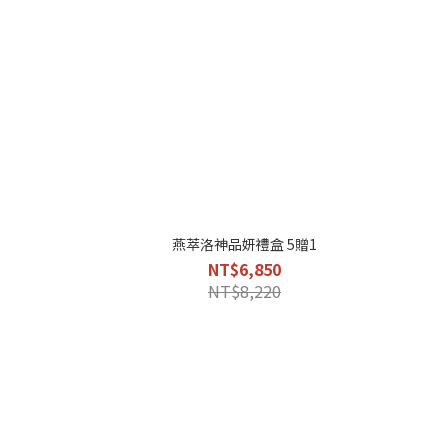
燕萃洛神品妍禮盒 5贈1
NT$6,850
NT$8,220