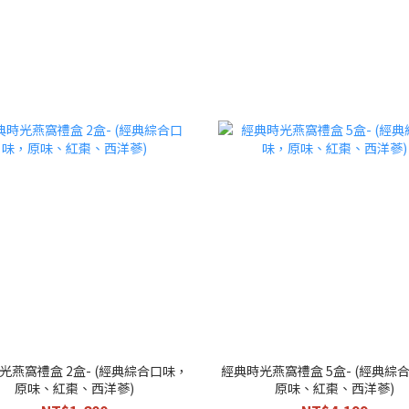
光燕窩禮盒 2盒- (經典綜合口味，
經典時光燕窩禮盒 5盒- (經典綜
原味、紅棗、西洋蔘)
原味、紅棗、西洋蔘)