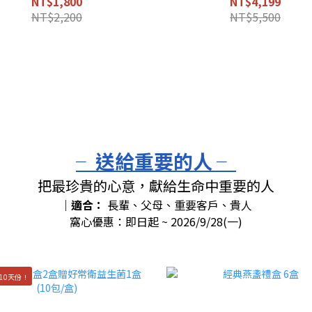
NT$1,800
NT$4,199
NT$2,200
NT$5,500
╴送給重要的人 ╴
把最珍貴的心意，獻給生命中重要的人
｜適合：
長輩、父母、重要客戶、貴人
窩心優惠：即日起 ~ 2026/9/28(一)
10天份！