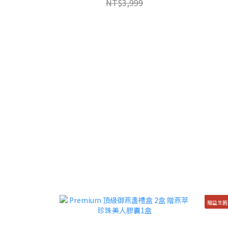
NT$3,999
贈益生菌