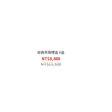
經典燕窩禮盒 6盒
NT$8,888
NT$11,520