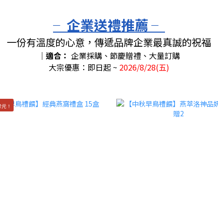
╴企業送禮推薦 ╴
一份有溫度的心意，傳遞品牌企業最真誠的祝福
｜適合：
企業採購、節慶贈禮、大量訂購
大宗優惠：即日起 ~
2026/8/28(五)
2元！