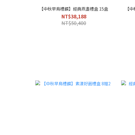
【中秋早鳥禮饌】經典燕盞禮盒 15盒
【中
NT$38,188
NT$50,400