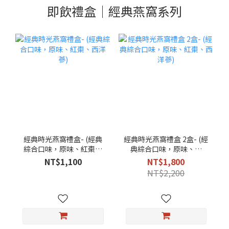
即飲禮盒｜經典燕窩系列
經典時光燕窩禮盒- (經典
經典時光燕窩禮盒 2盒- (經
綜合口味，原味、紅棗、
典綜合口味，原味、紅
西洋蔘)
棗、西洋蔘)
NT$1,100
NT$1,800
NT$2,200