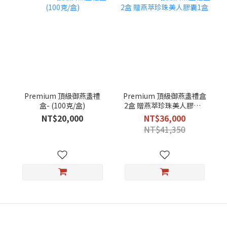
Premium 頂級御燕盞禮
Premium 頂級御燕盞禮盒
盒- (100克/盒)
2盒 贈燕萃珍珠美人膠囊1
盒
NT$20,000
NT$36,000
NT$41,350