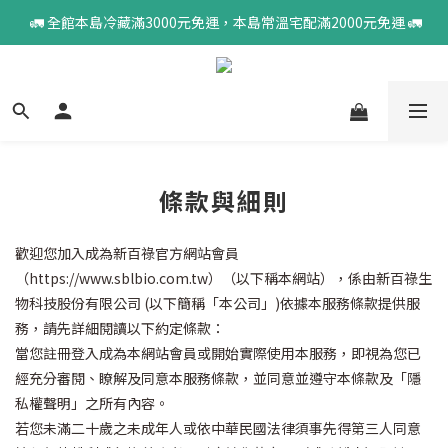
 🚛 全館本島冷藏滿3000元免運，本島常溫宅配滿2000元免運 🚛
條款與細則
歡迎您加入成為新百祿官方網站會員
（
https://www.sblbio.com.tw
）（以下稱本網站），係由新百祿生
物科技股份有限公司
(
以下簡稱「本公司」
)
依據本服務條款提供服
務，請先詳細閱讀以下約定條款：
當您註冊登入成為本網站會員或開始實際使用本服務，即視為您已
經充分審閱、瞭解及同意本服務條款，並同意並遵守本條款及「隱
私權聲明」之所有內容。
若您未滿二十歲之未成年人或依中華民國法律須事先得第三人同意