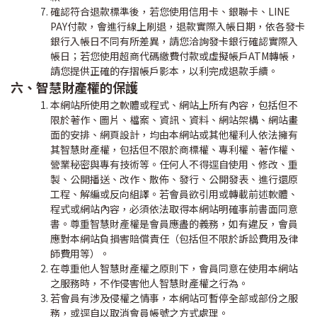
確認符合退款標準後，若您使用信用卡、銀聯卡、
LINE
PAY
付款，會進行線上刷退，退款實際入帳日期，依各發卡
銀行入帳日不同有所差異，請您洽詢發卡銀行確認實際入
帳日；若您使用超商代碼繳費付款或虛擬帳戶
ATM
轉帳，
請您提供正確的存摺帳戶影本，以利完成退款手續。
六、智慧財產權的保護
本網站所使用之軟體或程式、網站上所有內容，包括但不
限於著作、圖片、檔案、資訊、資料、網站架構、網站畫
面的安排、網頁設計，均由本網站或其他權利人依法擁有
其智慧財產權，包括但不限於商標權、專利權、著作權、
營業秘密與專有技術等。任何人不得逕自使用、修改、重
製、公開播送、改作、散佈、發行、公開發表、進行還原
工程、解編或反向組譯。若會員欲引用或轉載前述軟體、
程式或網站內容，必須依法取得本網站明確事前書面同意
書。尊重智慧財產權是會員應盡的義務，如有違反，會員
應對本網站負損害賠償責任（包括但不限於訴訟費用及律
師費用等）。
在尊重他人智慧財產權之原則下，會員同意在使用本網站
之服務時，不作侵害他人智慧財產權之行為。
若會員有涉及侵權之情事，本網站可暫停全部或部份之服
務，或逕自以取消會員帳號之方式處理。