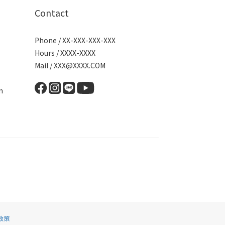
Contact
Phone / XX-XXX-XXX-XXX
Hours / XXXX-XXXX
Mail / XXX@XXXX.COM
m
政策