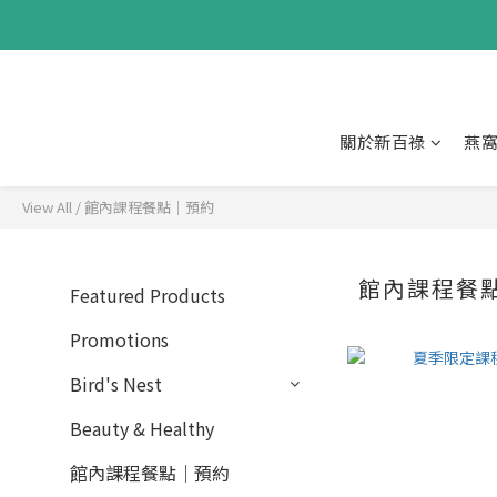
關於新百祿
燕
View All
/
館內課程餐點｜預約
館內課程餐
Featured Products
Promotions
Bird's Nest
Beauty & Healthy
館內課程餐點｜預約