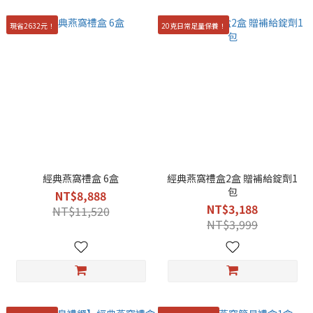
現省2632元！
20克日常足量保養！
經典燕窩禮盒 6盒
經典燕窩禮盒2盒 贈補給錠劑1
包
NT$8,888
NT$3,188
NT$11,520
NT$3,999