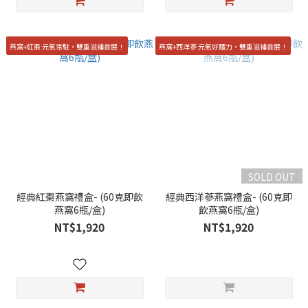
燕窩+紅棗 元氣常駐，雙重滋補首選！
燕窩+西洋蔘 元氣好體力，雙重滋補首選！
SOLD OUT
經典紅棗燕窩禮盒- (60克即飲
經典西洋蔘燕窩禮盒- (60克即
燕窩6瓶/盒)
飲燕窩6瓶/盒)
NT$1,920
NT$1,920