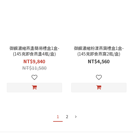
御饌濃縮燕盞簡易禮盒1盒-
御饌濃縮粉漾燕窩禮盒1盒-
(145克即食燕盞4瓶/盒)
(145克即食燕窩2瓶/盒)
NT$9,840
NT$4,560
NT$11,580
1
2