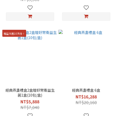
贈益生菌10天份！
經典燕盞禮盒2盒贈好常衛益生
經典燕盞禮盒 6盒
菌1盒(10包/盒)
NT$16,288
NT$5,888
NT$20,160
NT$7,040