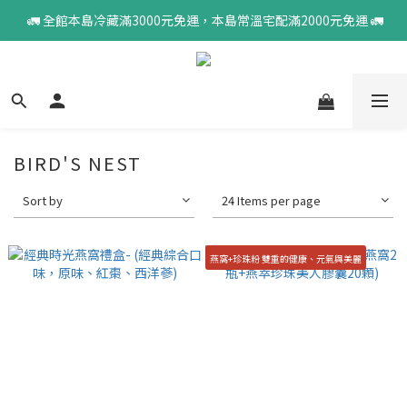
 🚛 全館本島冷藏滿3000元免運，本島常溫宅配滿2000元免運 🚛
BIRD'S NEST
Sort by
24 Items per page
燕窩+珍珠粉 雙重的健康、元氣與美麗