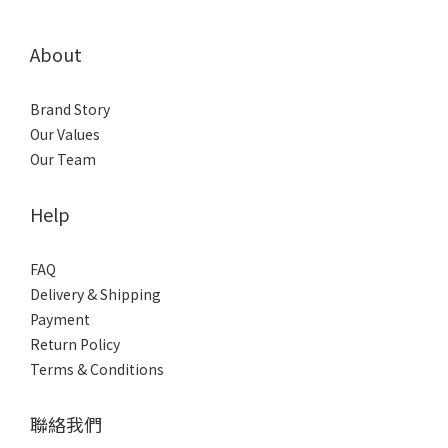
About
Brand Story
Our Values
Our Team
Help
FAQ
Delivery & Shipping
Payment
Return Policy
Terms & Conditions
聯絡我們