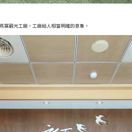
燕窩觀光工廠，工廠給人相當明確的意象。