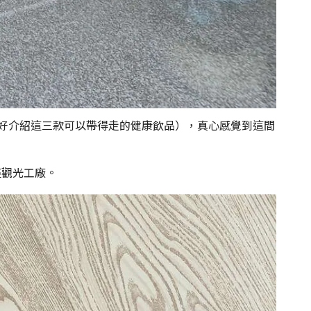
好介紹這三款可以帶得走的健康飲品），真心感覺到這間
座觀光工廠。