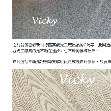
之前就蠻喜歡新百祿燕窩觀光工廠出品的C錠等，此回
觀光工廠真的是不斷在進步，也不斷的推陳出新。
來到這裡不論是跟著導覽解說員走或是自行參觀，只要