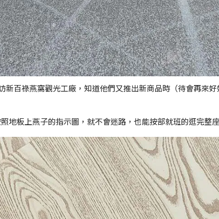
造訪新百祿燕窩觀光工廠，知道他們又推出新商品時（待會再來好
按照地板上燕子的指示圖，就不會迷路，也能按部就班的逛完整