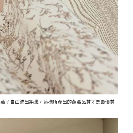
讓燕子自由進出築巢，這樣所產出的燕窩品質才是最優質