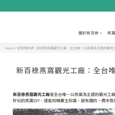
關於新百祿
燕
Home
/
部落格列表
/
新百祿燕窩觀光工廠：全台唯一以燕窩為主題的觀光工
新百祿燕窩觀光工廠：全台唯
新百祿燕窩觀光工廠
是全台唯一以燕窩為主題的觀光工
好玩的燕窩DIY，還能知曉養生知識，超有趣的，周末假