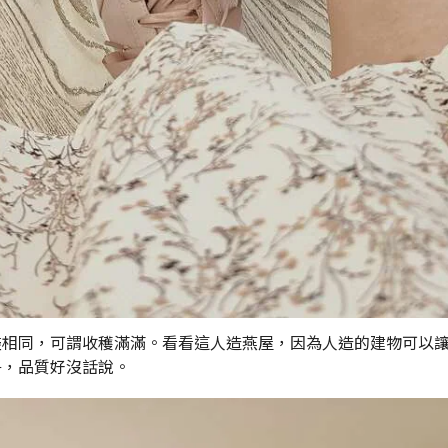
盡相同，可謂收穫滿滿。看看這人造燕屋，因為人造的建物可以
淨，品質好沒話說。