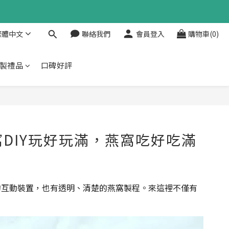
繁體中文
聯絡我們
會員登入
購物車(0)
製禮品
口碑好評
DIY玩好玩滿，燕窩吃好吃滿
的互動裝置，也有透明、清楚的燕窩製程。來這裡不僅有