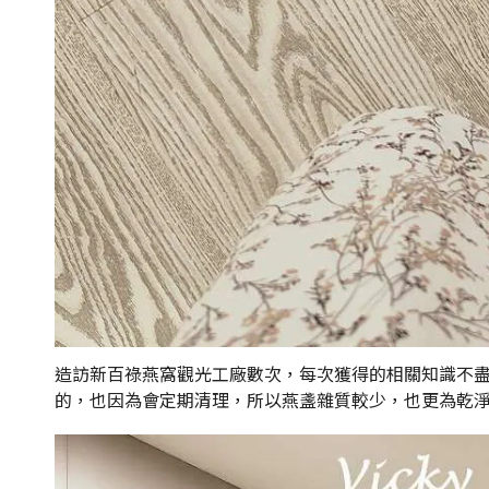
造訪新百祿燕窩觀光工廠數次，每次獲得的相關知識不
的，也因為會定期清理，所以燕盞雜質較少，也更為乾