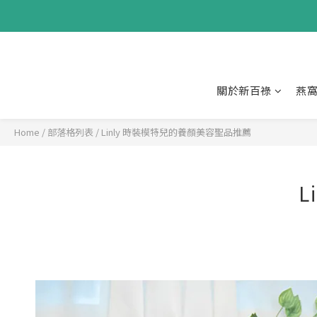
關於新百祿
燕
Home
/
部落格列表
/
Linly 時裝模特兒的養顏美容聖品推薦
L