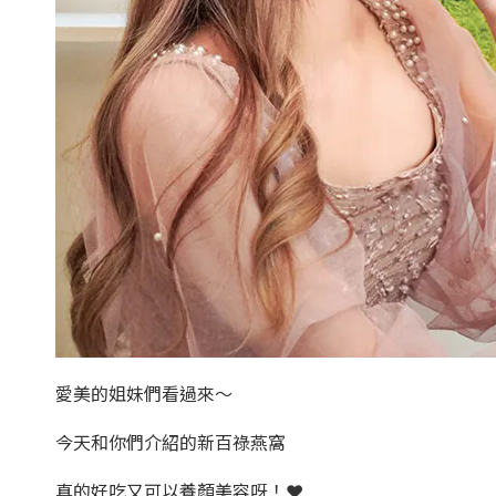
愛美的姐妹們看過來～
今天和你們介紹的新百祿燕窩
真的好吃又可以養顏美容呀！❤