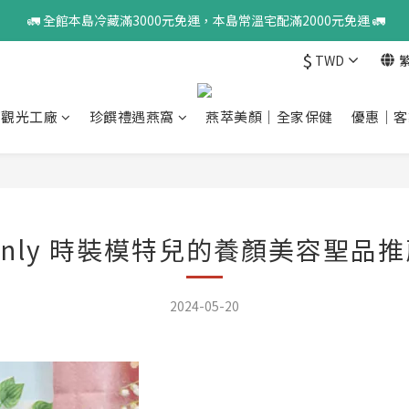
 🚛 全館本島冷藏滿3000元免運，本島常溫宅配滿2000元免運 🚛
$
TWD
窩觀光工廠
珍饌禮遇燕窩
燕萃美顏｜全家保健
優惠｜客
inly 時裝模特兒的養顏美容聖品
2024-05-20