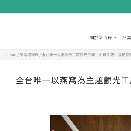
關於新百祿
燕
Home
/
部落格列表
/
全台唯一以燕窩為主題觀光工廠，免費參觀、互動體驗
全台唯一以燕窩為主題觀光工