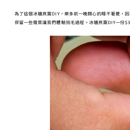
為了這個冰糖燕窩DIY，樂多前一晚開心的睡不著覺，
保留一些雜質讓我們體驗挑毛過程。冰糖燕窩DIY一份$