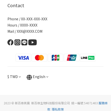
Contact
Phone / XX-XXX-XXX-XXX
Hours / XXXX-XXXX
Mail / XXX@XXXX.COM
$
TWD
English
2023 © 新百祿燕窩 新百祿生物科技股份有限公司 統一編號 54071403
服務條
款
隱私政策