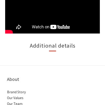
Additional details
About
Brand Story
Our Values
Our Team