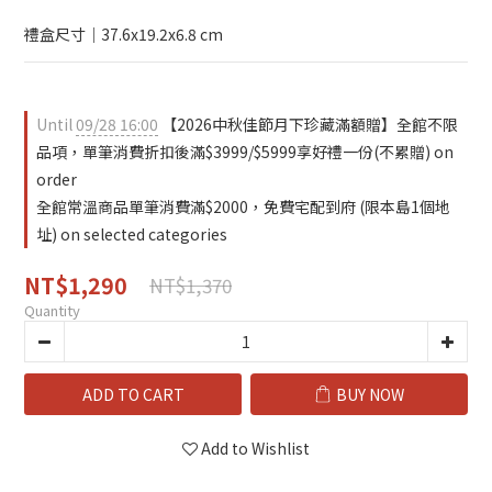
禮盒尺寸｜37.6x19.2x6.8 cm
Until
09/28 16:00
【2026中秋佳節月下珍藏滿額贈】全館不限
品項，單筆消費折扣後滿$3999/$5999享好禮一份(不累贈) on
order
全館常溫商品單筆消費滿$2000，免費宅配到府 (限本島1個地
址) on selected categories
NT$1,290
NT$1,370
Quantity
ADD TO CART
BUY NOW
Add to Wishlist