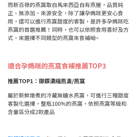
而新百祿的燕窩取自馬來西亞自有燕屋，品質純
正、無添加、來源安全，除了讓孕媽咪更安心食
用，還可以進行燕窩甜度的客製，是許多孕媽咪吃
燕窩的首選推薦！同時，也可以依照食用喜好及方
式，來選擇不同類型的燕窩來食補呦~
適合孕媽咪的燕窩食補推薦TOP3
推薦TOP1：御饌濃縮燕盞/燕窩
屬於新鮮燉煮的冷藏無糖水燕窩，可進行三種甜度
客製化選擇，整瓶100%的燕窩，依照燕窩等級和
含量區分成2款產品