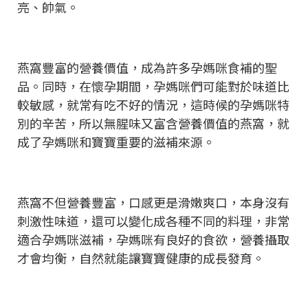
亮、帥氣。
燕窩豐富的營養價值，成為許多孕媽咪食補的聖
品。同時，在懷孕期間，孕媽咪們可能對於味道比
較敏感，就常有吃不好的情況，這時候的孕媽咪特
別的辛苦，所以無腥味又富含營養價值的燕窩，就
成了孕媽咪和寶寶重要的滋補來源。
燕窩不但營養豐富，口感更是滑嫩爽口，本身沒有
刺激性味道，還可以變化成各種不同的料理，非常
適合孕媽咪滋補，孕媽咪有良好的食欲，營養攝取
才會均衡，自然就能讓寶寶健康的成長發育。