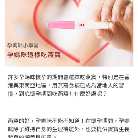
許多孕媽咪懷孕的期間會選擇吃燕窩，特別是在香
港與東南亞地區，用燕窩食補已成為當地人的習
慣，到底懷孕期間吃燕窩有什麼好處呢？
燕窩的好，孕媽咪不能不知道！在懷孕期間，孕媽
咪除了維持自身的生理機能外，也要提供寶寶生長
發育的營養與能量。