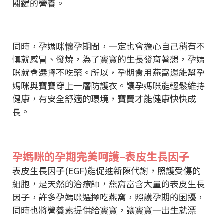
關鍵的營養。
同時，孕媽咪懷孕期間，一定也會擔心自己稍有不
慎就感冒、發燒，為了寶寶的生長發育著想，孕媽
咪就會選擇不吃藥。所以，孕期食用燕窩還能幫孕
媽咪與寶寶穿上一層防護衣。讓孕媽咪能輕鬆維持
健康，有安全舒適的環境，寶寶才能健康快快成
長。
孕媽咪的孕期完美呵護–表皮生長因子
表皮生長因子(EGF)能促進新陳代謝，照護受傷的
細胞，是天然的治療師，燕窩富含大量的表皮生長
因子，許多孕媽咪選擇吃燕窩，照護孕期的困擾，
同時也將營養素提供給寶寶，讓寶寶一出生就漂