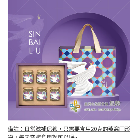
備註：日常滋補保養，只需要食用20克的燕窩固形
物，每天空腹食用就可以囉~