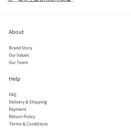
About
Brand Story
Our Values
Our Team
Help
FAQ
Delivery & Shipping
Payment
Return Policy
Terms & Conditions