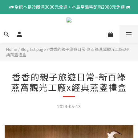
 🚛 全館本島冷藏滿3000元免運，本島常溫宅配滿2000元免運 🚛
Home
/
Blog list page
/
香香的親子旅遊日常-新百祿燕窩觀光工廠x經
典燕盞禮盒
香香的親子旅遊日常-新百祿
燕窩觀光工廠x經典燕盞禮盒
2024-05-13