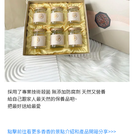
採用了專業技術殺菌 無添加防腐劑 天然又營養
給自己跟家人最天然的保養品吧~
把最好送給最愛
點擊前往看更多香香的景點介紹和產品開箱分享>>>