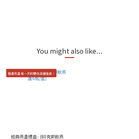
You might also like...
極濃燕盞 每一天的雙倍滋補強身！
經典燕盞禮盒- (80克即飲燕