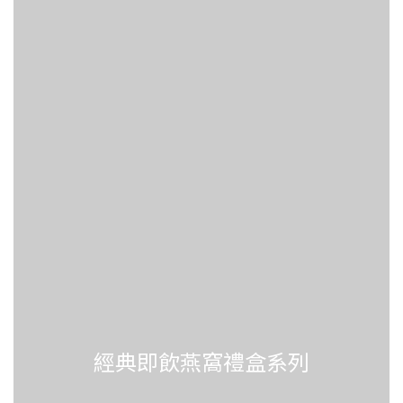
經典即飲燕窩禮盒系列