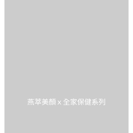
燕萃美顏ｘ全家保健系列