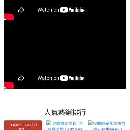
人氣熱銷排行
一生都要吃一次的純正好
燕盞！