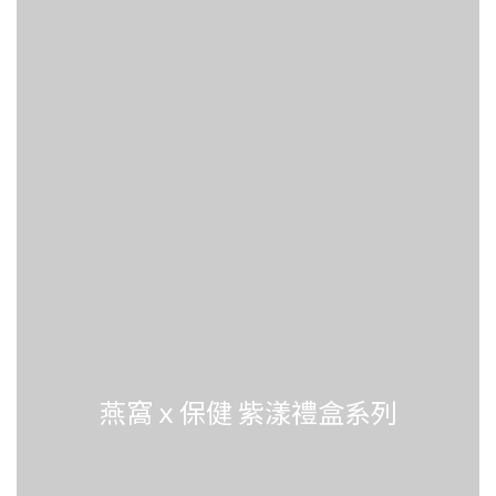
燕窩ｘ保健 紫漾禮盒系列