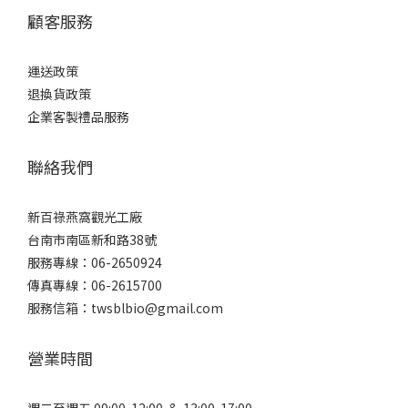
顧客服務
運送政策
退換貨政策
企業客製禮品服務
聯絡我們
新百祿燕窩觀光工廠
台南市南區新和路38號
服務專線：06-2650924
傳真專線：06-2615700
服務信箱：twsblbio@gmail.com
營業時間