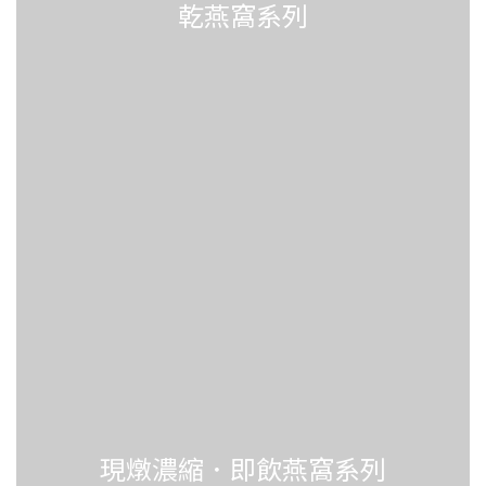
乾燕窩系列
現燉濃縮．即飲燕窩系列