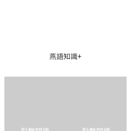
燕語知識+
點擊閱讀
點擊閱讀